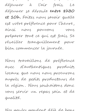
déjeuner à l’air frais. Le
déjeuner se déroule
entre 8h30
et 10h.
Faites nous savoir quelle
est votre préférence pour l’heure,
ainsi nous pouvons vous
préparer tout ce qui est frais. Se
réveiller tranquillement pour
bien commencer la journée.
Nous travaillons de préférence
avec d’authentiques produits
locaux que nous nous procurons
auprès de petits producteurs de
la région.
Nous souhaitons donc
vous servir un repas sain et de
qualité.
Nos poules pondent déjà de bons