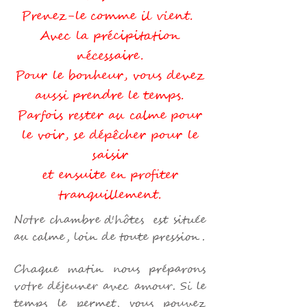
Prenez-le comme il vient.
Avec la précipitation
nécessaire.
Pour le bonheur, vous devez
aussi prendre le temps.
Parfois rester au calme pour
le voir, se dépêcher pour le
saisir
et ensuite en profiter
tranquillement.
Notre chambre
d'hôtes est située
au calme, loin de toute pression.
Chaque matin nous
préparons
votre déjeuner avec amour. Si le
temps le permet, vous pouvez