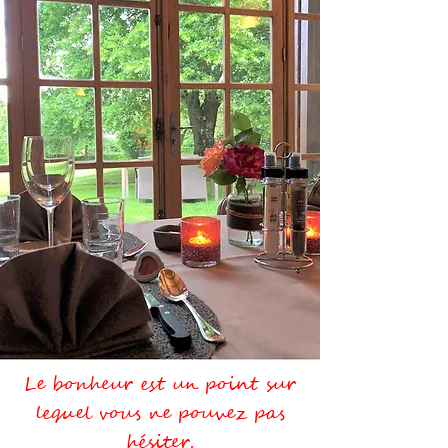
Le bonheur est un point sur
lequel vous ne pouvez pas
hésiter.