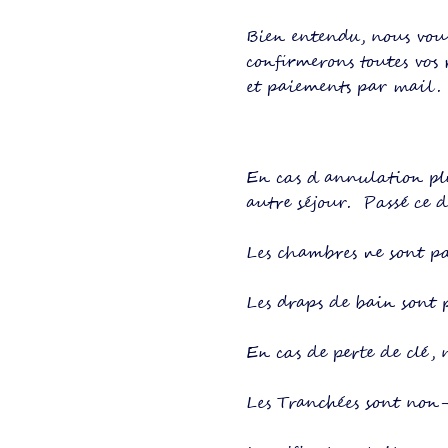
Bien entendu, nous vou
confirmerons toutes vos 
et paiements par mail.
En cas d annulation plu
autre séjour.
Passé ce d
Les chambres ne sont pa
Les draps de bain sont
En cas de perte de clé,
Les Tranchées sont non