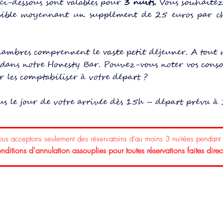
ci-dessous sont valables pour
3 nuits.
Vous souhaitez
ossible moyennant un supplément de 25 euros par 
chambres comprennent le vaste petit déjeuner.
A tout
 dans notre Honesty Bar.
Pouvez-vous noter vos cons
ur les comptabiliser à votre départ ?
nus le jour de votre arrivée dès 15h – départ prévu à
s acceptons seulement des réservatoins d'au moins 3 nuitées pendant
ditions d'annulation assouplies pour toutes réservations faites dir