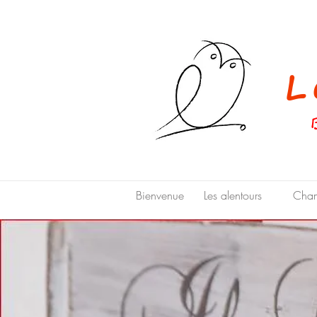
Le
Bienvenue
Les alentours
Cham