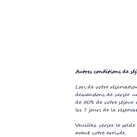
Autres conditions de séj
Lors de votre réservati
demandons de verser u
de 50% de votre séjour 
les 7 jours de la réserva
Veuillez verser le solde
avant votre arrivée.