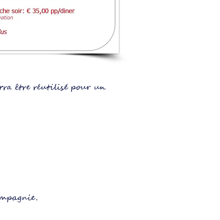
ra être réutilisé pour un
ompagnie.