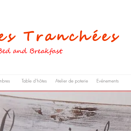
s Tranchées
Bed and Breakfast
bres
Table d'hôtes
Atelier de poterie
Evénements