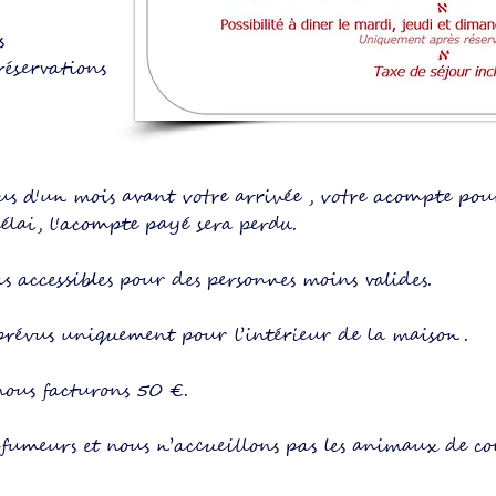
s
réservations
s d'un mois avant votre arrivée , votre acompte pour
élai, l'acompte payé sera perdu.
s accessibles pour des personnes moins valides.
 prévus uniquement pour l’intérieur de la maison.
 nous facturons 50 €.
-fumeurs et nous n’accueillons pas les animaux de c