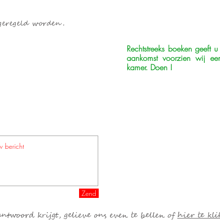
eregeld worden.
Rechtstreeks boeken geeft u 
aankomst voorzien wij ee
kamer. Doen !
Zend
twoord krijgt, gelieve ons even te bellen of
hier te kli