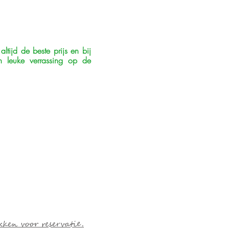
altijd de beste prijs en bij
n leuke verrassing op de
kken voor reservatie.