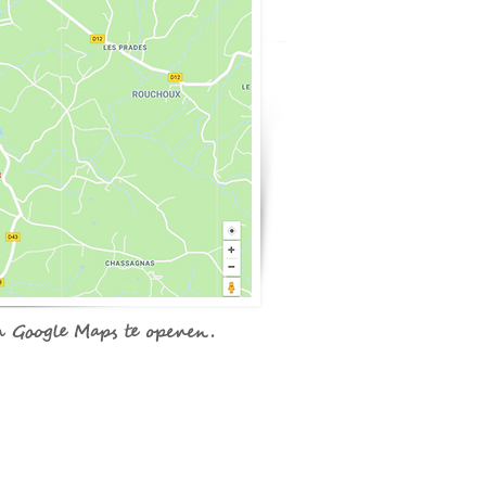
m Google Maps te openen.