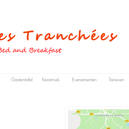
s Tranchées
Bed and Breakfast
Gastentafel
Keramiek
Evenementen
Tarieven