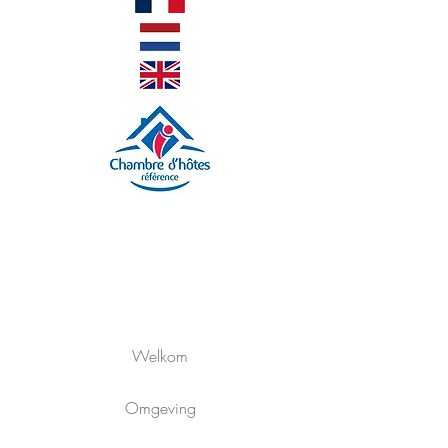
Welkom
Omgeving