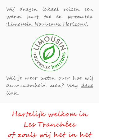
Wij dragen lokaal reizen een
warm hart toe en promoten
'Limousin Nouveaux Horizons'.
Wil je meer weten over hoe wij
duurzaamheid zien? Volg
deze
link
.
Hartelijk welkom in
Les Tranchées
of zoals wij het in het