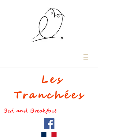
Les
Tranchées
Bed and Breakfast